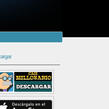
argar