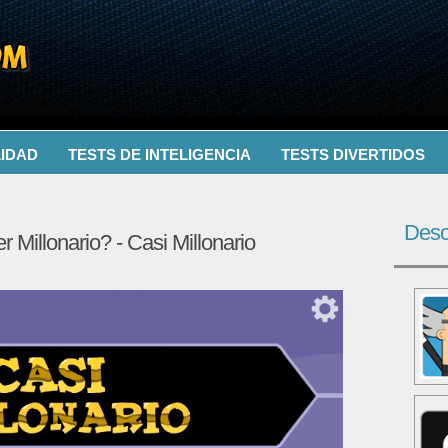
LIDAD
TESTS DE INTELIGENCIA
TESTS DIVERTIDOS
Desc
r Millonario? - Casi Millonario