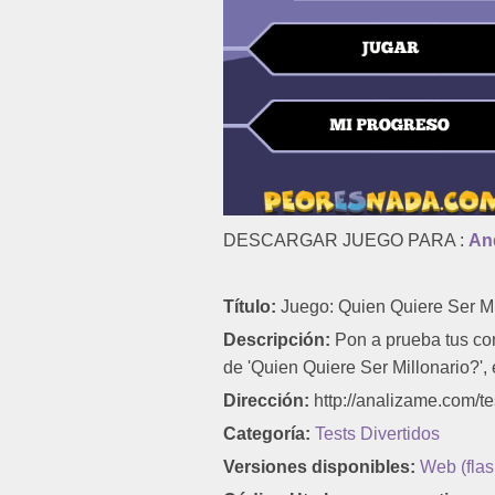
DESCARGAR JUEGO PARA :
An
Título:
Juego: Quien Quiere Ser Mil
Descripción:
Pon a prueba tus con
de 'Quien Quiere Ser Millonario?', 
Dirección:
http://analizame.com/te
Categoría:
Tests Divertidos
Versiones disponibles:
Web (flas