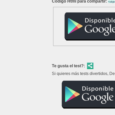
Código Html para compartir:
Te gusta el test?:
Si quieres más tests divertidos, D