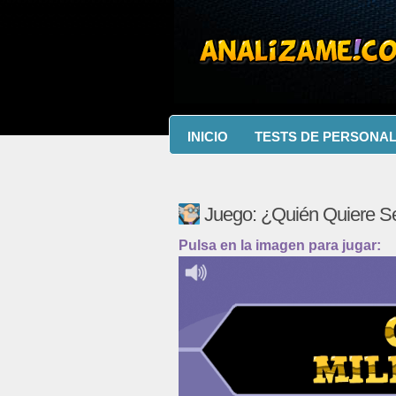
INICIO
TESTS DE PERSONA
Juego: ¿Quién Quiere Se
Pulsa en la imagen para jugar: